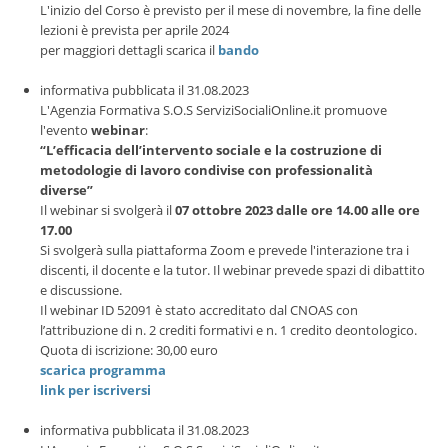
L'inizio del Corso è previsto per il mese di novembre, la fine delle
lezioni è prevista per aprile 2024
per maggiori dettagli scarica il
bando
informativa pubblicata il 31.08.2023
L'Agenzia Formativa S.O.S ServiziSocialiOnline.it promuove
l'evento
webinar
:
“L’efficacia dell’intervento sociale e la costruzione di
metodologie di lavoro condivise con professionalità
diverse”
Il webinar si svolgerà il
07 ottobre 2023 dalle ore 14.00 alle ore
17.00
Si svolgerà sulla piattaforma Zoom e prevede l'interazione tra i
discenti, il docente e la tutor. Il webinar prevede spazi di dibattito
e discussione.
Il webinar ID 52091 è stato accreditato dal CNOAS con
l’attribuzione di n. 2 crediti formativi e n. 1 credito deontologico.
Quota di iscrizione: 30,00 euro
scarica programma
link per iscriversi
informativa pubblicata il 31.08.2023