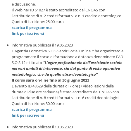
e discussione.
Il Webinar ID 51027 è stato accreditato dal CNOAS con
l'attribuzione di n. 2 crediti formativi e n. 1 credito deontologico.
Quota di iscrizione: 25,00 euro
scarica il programma
link per iscriversi
informativa pubblicata il 19.05.2023
L'Agenzia Formativa S.O.S ServiziSocialiOnline.it ha organizzato e
programmato il corso di formazione a distanza denominato FAD
S.O.S.12 e titolato
“L’agire professionale dell’assistente sociale
nei vari ambiti di intervento, sia dal punto di vista operativo-
metodologico che da quello etico-deontologico”
Il corso sarà on-line fino al 30 giugno 2023
L'evento ID 48529 della durata di 7 ore (7 video lezioni della
durata di due ore cadauna) è stato accreditato dal CNOAS con
l'attribuzione di n. 8 crediti formativi + n. 6 crediti deontologici.
Quota di iscrizione: 30,00 euro
scarica il programma
link per iscriversi
informativa pubblicata il 10.05.2023