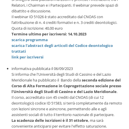
Relatori, i Chairman e i Partecipanti. Il webinar prevede spazi di
dibattito e discussione.
Il webinar ID 51026 è stato accreditato dal CNOAS con
l’attribuzione di n. 4 crediti formativi e n. 3 crediti deontologici.
Quota di iscrizione: 40,00 euro
Termine ultimo per iscriversi: 14.10.2023
scarica programma
scarica l'abstract degli articoli del Codice deontologico
trattati
link per iscriversi
informativa pubblicata il 06/09/2023
Si informa che l'Università degli Studi di Cassino e del Lazio
Meridionale ha pubblicato il Bando della
seconda edizione del
Corso di Alta Formazione in Coprogettazione sociale presso
l'Università degli Studi di Cassino e del Lazio Meridionale
.
Il corso, accreditato con 45 crediti dal CNOAS (di cui 12
deontologici) codice ID 51583, si terrà completamente da remoto
con lezioni sincrone e asincrone, permettendo alle e agli
assistenti sociali di tutto il territorio nazionale di partecipare.
La scadenza delle iscrizioni è il 31 ottobre
, ma sarà
conveniente anticiparsi per evitare l'effetto saturazione.