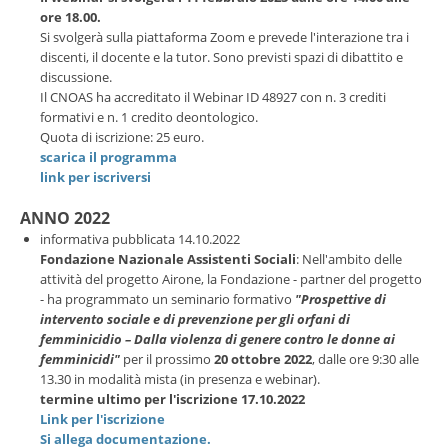
ore 18.00.
Si svolgerà sulla piattaforma Zoom e prevede l'interazione tra i
discenti, il docente e la tutor. Sono previsti spazi di dibattito e
discussione.
Il CNOAS ha accreditato il Webinar ID 48927 con n. 3 crediti
formativi e n. 1 credito deontologico.
Quota di iscrizione: 25 euro.
scarica il programma
link per iscriversi
ANNO 2022
informativa pubblicata 14.10.2022
Fondazione Nazionale Assistenti Sociali
: Nell'ambito delle
attività del progetto Airone, la Fondazione - partner del progetto
- ha programmato un seminario formativo
"Prospettive di
intervento sociale e di prevenzione per gli orfani di
femminicidio – Dalla violenza di genere contro le donne ai
femminicidi"
per il prossimo
20 ottobre 2022
, dalle ore 9:30 alle
13.30 in modalità mista (in presenza e webinar).
termine ultimo per l'iscrizione 17.10.2022
Link per l'iscrizione
Si allega documentazione.