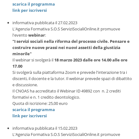
scarica il programma
link per iscriversi
informativa pubblicata il 27.02.2023
L'Agenzia Formativa S.O.S ServiziSocialiOnline.it promuove
l'evento
webinar
:
"I servizi sociali nella riforma del processo civile. Pensare e
costruire nuove prassi nei nuovi assetti della giustizia
minorile"
Il webinar si svolgerà il
18 marzo 2023 dalle ore 14.00 alle ore
17.00
Si svolgerà sulla piattaforma Zoom e prevede l'interazione tra i
discenti, il docente e la tutor. Il webinar prevede spazi di dibattito
e discussione.
Il CNOAS ha accreditato il Webinar ID 49892 con n. 2 crediti
formativi e n. 1 credito deontologico.
Quota di iscrizione: 25,00 euro
scarica il programma
link per iscriversi
informativa pubblicata il 15.02.2023
L'Agenzia Formativa S.O.S ServiziSocialiOnline.it promuove