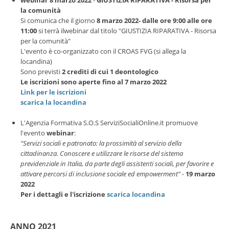
la comunità
Si comunica che il giorno
8 marzo 2022- dalle ore 9:00 alle ore
11:00
si terrà ilwebinar dal titolo "GIUSTIZIA RIPARATIVA - Risorsa
per la comunità"
L'evento è co-organizzato con il CROAS FVG (si allega la
locandina)
Sono previsti
2 crediti di cui 1 deontologico
Le iscrizioni sono aperte fino al 7 marzo 2022
Link per le iscrizioni
scarica la locandina
L'Agenzia Formativa S.O.S ServiziSocialiOnline.it promuove
l'evento
webinar
:
"Servizi sociali e patronato: la prossimità al servizio della
cittadinanza. Conoscere e utilizzare le risorse del sistema
previdenziale in Italia, da parte degli assistenti sociali, per favorire e
attivare percorsi di inclusione sociale ed empowerment" -
19 marzo
2022
Per i dettagli e l'iscrizione
scarica locandina
ANNO 2021