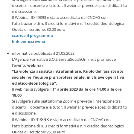
discenti, il docente e la tutor. Il webinar prevede spazi di dibattito
e discussione.
Il Webinar ID 49893 è stato accreditato dal CNOAS con
l'attribuzione di n. 3 crediti formativi e n. 1 credito deontologico
Quota di iscrizione: 30,00 euro
scarica il programma
link per iscriversi
informativa pubblicata il 21.03.2023
L'Agenzia Formativa S.O.S ServiziSocialiOnline.it promuove
l'evento
webinar
:
"La violenza assistita intrafamiliare. Ruolo dell'assistente
sociale nell'équipe pluriprofessionale, in chiave operativa
ed etico-deontologica"
.
Il webinar si svolgerà il
1° aprile 2023 dalle ore 14.00 alle ore
18.00
Si svolgerà sulla piattaforma Zoom e prevede l'interazione tra i
discenti, il docente e la tutor. Il webinar prevede spazi di dibattito
e discussione.
49893
Il Webinar ID
è stato accreditato dal CNOAS con
l'attribuzione di n. 3 crediti formativi e n. 1 credito deontologico
Quota di iscrizione: 25,00 euro