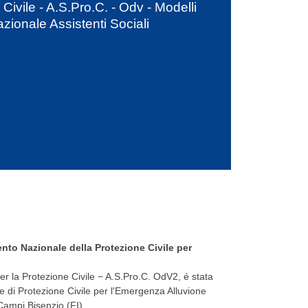
 Civile - A.S.Pro.C. - Odv - Modelli
zionale Assistenti Sociali
ento Nazionale della Protezione Civile per
per la Protezione Civile − A.S.Pro.C. OdV2, é stata
e di Protezione Civile per l'Emergenza Alluvione
 Campi Bisenzio (FI)