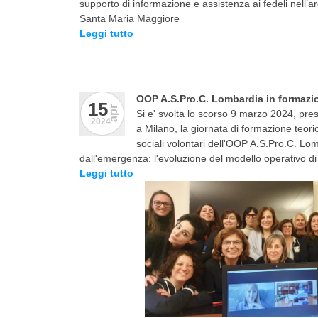
supporto di informazione e assistenza ai fedeli nell’ar
Santa Maria Maggiore
Leggi tutto
OOP A.S.Pro.C. Lombardia in formazi
15
apr
Si e' svolta lo scorso 9 marzo 2024, pr
2024
a Milano, la giornata di formazione teorico
sociali volontari dell'OOP A.S.Pro.C. Lo
dall'emergenza: l'evoluzione del modello operativo d
Leggi tutto