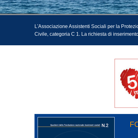
L'Associazione Assistenti Sociali per la Protezio
Civile, categoria C 1. La richiesta di inserimen
F