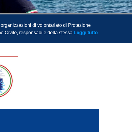
e organizzazioni di volontariato di Protezione
one Civile, responsabile della stessa
Leggi tutto