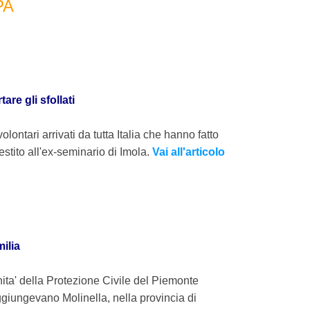
PA
are gli sfollati
olontari arrivati da tutta Italia che hanno fatto
estito all'ex-seminario di Imola.
Vai all'articolo
milia
ita' della Protezione Civile del Piemonte
giungevano Molinella, nella provincia di