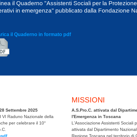
linea il Quaderno "Assistenti Sociali per la Protezione
rativi in emergenza" pubblicato dalla Fondazione Na
rica il Quaderno in formato pdf
MISSIONI
28 Settembre 2025
A.S.Pro.C. attivata dal Dipartim
 il VI Raduno Nazionale della
l'Emergenza in Toscana
che per celebrare il 10°
L'Associazione Assistenti Sociali 
o.C.
attivata dal Dipartimento Nazional
 pdf
Regione Toscana nel territorio di