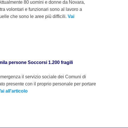
. Attualmente 80 uomini e donne da Novara,
tra volontari e funzionari sono al lavoro a
elle che sono le aree più difficili.
Vai
mila persone Soccorsi 1.200 fragili
'emergenza il servizio sociale dei Comuni di
to presente con il proprio personale per portare
ai all'articolo