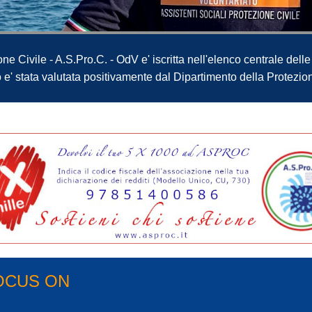
ne Civile - A.S.Pro.C. - OdV e' iscritta nell'elenco centrale dell
to e' stata valutata positivamente dal Dipartimento della Protezi
OCUS ON