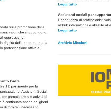
Leggi tutto
Assistenti sociali per supportare
L'esperienza di professionisti volo
all'hub internazionale allestito all
ondata sulla promozione della
Leggi tutto
i umani: valori che si oppongono
 all’oppressione!
a dignità delle persone, per la
Archivio Missioni
a partecipazione attiva ai
 Santo Padre
re il Dipartimento per la
ganizzazione, Assistenti Sociali
per partecipare alle attività di
ne è continuata anche nei giorni
o di fornire il necessario