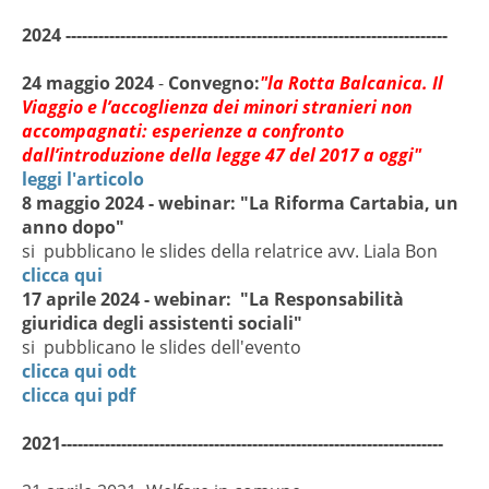
2024 ----------------------------------------------------------------------
24 maggio 2024
-
Convegno:
"la Rotta Balcanica. Il
Viaggio e l’accoglienza dei minori stranieri non
accompagnati: esperienze a confronto
dall’introduzione della legge 47 del 2017 a oggi"
leggi l'articolo
8 maggio 2024 - webinar: "La Riforma Cartabia, un
anno dopo"
si pubblicano le slides della relatrice avv. Liala Bon
clicca qui
17 aprile 2024 - webinar: "La Responsabilità
giuridica degli assistenti sociali"
si pubblicano le slides dell'evento
clicca qui odt
clicca qui pdf
2021----------------------------------------------------------------------