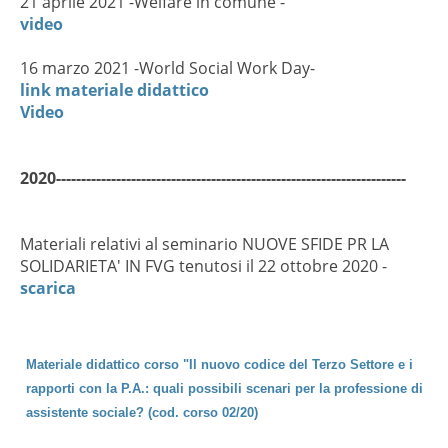
21 aprile 2021 -Welfare in comune -
video
16 marzo 2021 -World Social Work Day-
link materiale didattico
Video
2020----------------------------------------------------------------------
Materiali relativi al seminario NUOVE SFIDE PR LA
SOLIDARIETA' IN FVG tenutosi il 22 ottobre 2020 -
scarica
Materiale didattico corso "Il nuovo codice del Terzo Settore e i
rapporti con la P.A.: quali possibili scenari per la professione di
assistente sociale? (cod. corso 02/20)