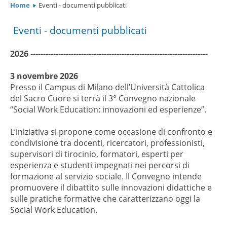
Home
Eventi - documenti pubblicati
Dove siamo
Eventi - documenti pubblicati
Link Utili
2026
----------------------------------------------------------------------
3 novembre 2026
Amministrazione trasparente
Presso il Campus di Milano dell’Università Cattolica
del Sacro Cuore si terrà il 3° Convegno nazionale
“Social Work Education: innovazioni ed esperienze”.
FAQ
L’iniziativa si propone come occasione di confronto e
condivisione tra docenti, ricercatori, professionisti,
supervisori di tirocinio, formatori, esperti per
esperienza e studenti impegnati nei percorsi di
formazione al servizio sociale. Il Convegno intende
promuovere il dibattito sulle innovazioni didattiche e
sulle pratiche formative che caratterizzano oggi la
Social Work Education.