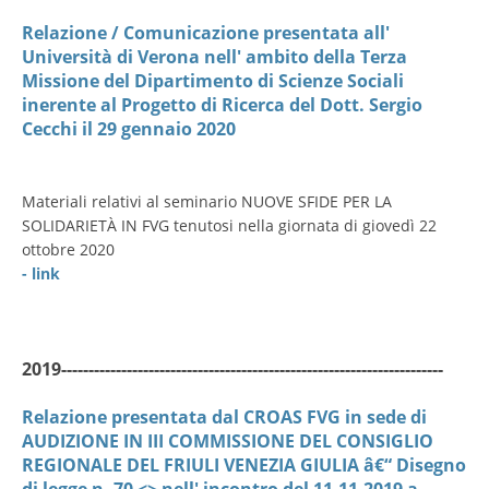
Relazione / Comunicazione presentata all'
Università di Verona nell' ambito della Terza
Missione del Dipartimento di Scienze Sociali
inerente al Progetto di Ricerca del Dott. Sergio
Cecchi il 29 gennaio 2020
Materiali relativi al seminario NUOVE SFIDE PER LA
SOLIDARIETÀ IN FVG tenutosi nella giornata di giovedì 22
ottobre 2020
- link
2019----------------------------------------------------------------------
Relazione presentata dal CROAS FVG in sede di
AUDIZIONE IN III COMMISSIONE DEL CONSIGLIO
REGIONALE DEL FRIULI VENEZIA GIULIA â€“ Disegno
di legge n. 70 <> nell' incontro del 11.11.2019 a